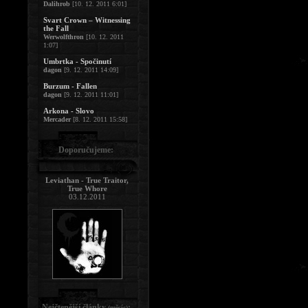
Dalihrob
[10. 12. 2011 6:01]
Svart Crown – Witnessing
the Fall
Werwolfthron
[10. 12. 2011
1:07]
Umbrtka - Spočinutí
dagon
[9. 12. 2011 14:09]
Burzum - Fallen
dagon
[9. 12. 2011 11:01]
Arkona - Slovo
Mercader
[8. 12. 2011 15:58]
Doporučujeme:
Leviathan - True Traitor,
True Whore
03.12.2011
Nejčtenější články
:
(měsíc)