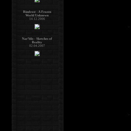
Rimfrost - A Frozen
World Unknown
14.12.2006
Nae’blis - Sketches of
Reality
02.04.2007