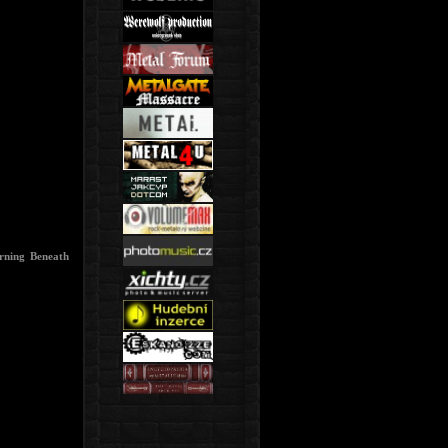
rning Beneath