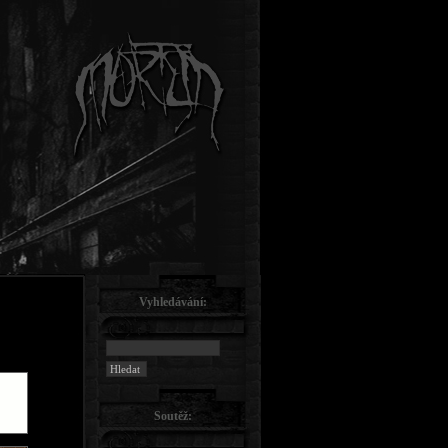
Vyhledávání:
Soutěž: