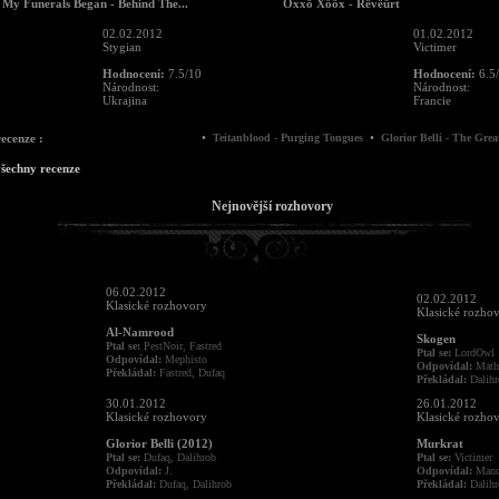
 My Funerals Began - Behind The...
Öxxö Xööx - Rëvëürt
02.02.2012
01.02.2012
Stygian
Victimer
Hodnocení:
7.5/10
Hodnocení:
6.5
Národnost:
Národnost:
Ukrajina
Francie
•
•
recenze :
Teitanblood - Purging Tongues
Glorior Belli - The Great So
všechny recenze
Nejnovější rozhovory
06.02.2012
02.02.2012
Klasické rozhovory
Klasické rozho
Al-Namrood
Skogen
Ptal se:
PestNoir, Fastred
Ptal se:
LordOwl
Odpovídal:
Mephisto
Odpovídal:
Math
Překládal:
Fastred, Dufaq
Překládal:
Dalihr
30.01.2012
26.01.2012
Klasické rozhovory
Klasické rozho
Glorior Belli (2012)
Murkrat
Ptal se:
Dufaq, Dalihrob
Ptal se:
Victimer
Odpovídal:
J.
Odpovídal:
Man
Překládal:
Dufaq, Dalihrob
Překládal:
Dalihr