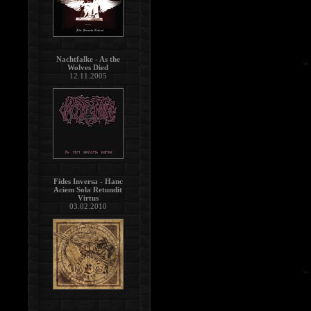
Nachtfalke - As the
Wolves Died
12.11.2005
Fides Inversa - Hanc
Aciem Sola Retundit
Virtus
03.02.2010