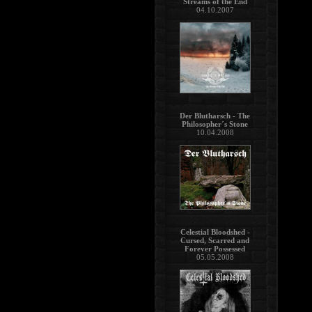
Streams of the End
04.10.2007
Der Blutharsch - The
Philosopher´s Stone
10.04.2008
Celestial Bloodshed -
Cursed, Scarred and
Forever Possessed
05.05.2008