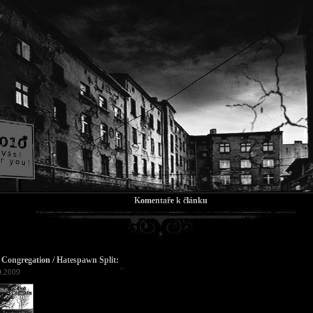
Komentaře k článku
Congregation / Hatespawn Split:
0.2009