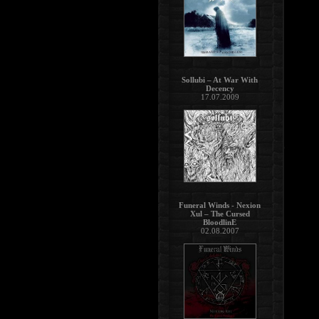
Sollubi – At War With
Decency
17.07.2009
Funeral Winds - Nexion
Xul – The Cursed
BloodlinE
02.08.2007