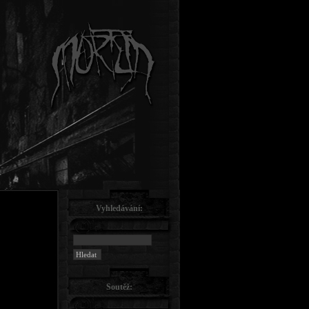
Vyhledávání:
Soutěž: