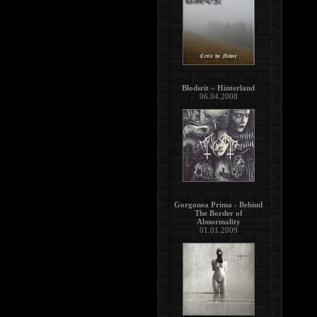
Blodsrit – Hinterland
06.04.2008
Gorgonea Prima - Behind
The Border of
Abnormality
01.01.2009