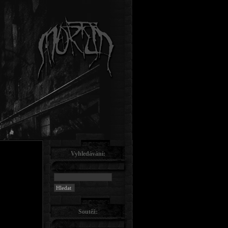
Vyhledávání:
Soutěž: