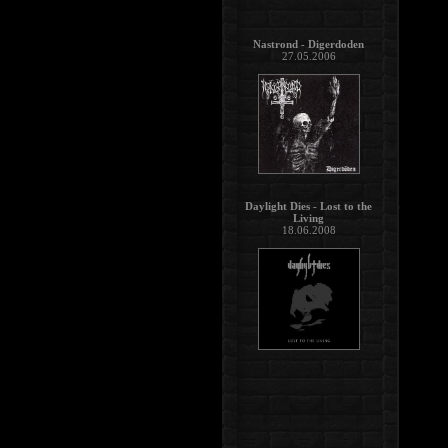
Nastrond - Digerdoden
27.05.2006
Daylight Dies - Lost to the
Living
18.06.2008