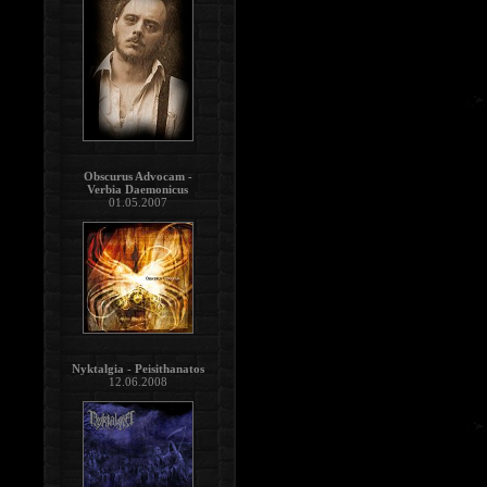
Obscurus Advocam -
Verbia Daemonicus
01.05.2007
Nyktalgia - Peisithanatos
12.06.2008