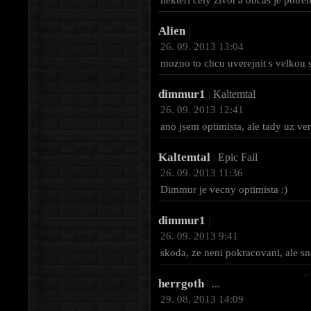
Alien
|
26. 09. 2013 13:04
mozno to chcu uverejnit s velkou
dimmur1
|
Kaltemtal
26. 09. 2013 12:41
ano jsem optimista, ale tady uz ver
Kaltemtal
|
Epic Fail
26. 09. 2013 11:36
Dimmur je vecny optimista :)
dimmur1
|
26. 09. 2013 9:41
skoda, ze neni pokracovani, ale 
herrgoth
|
...
29. 08. 2013 14:09