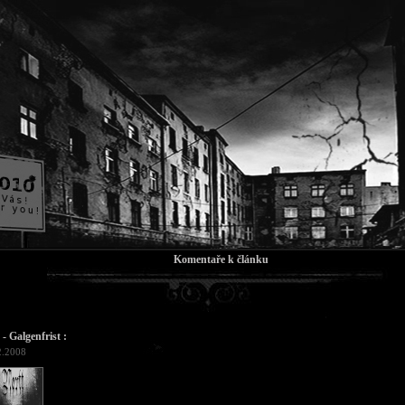
Komentaře k článku
 - Galgenfrist :
2.2008