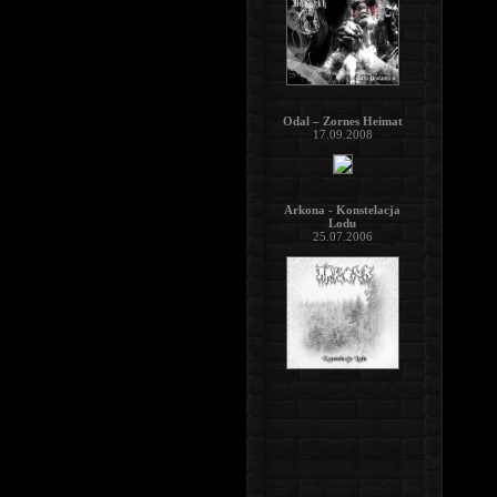
Odal – Zornes Heimat
17.09.2008
Arkona - Konstelacja
Lodu
25.07.2006