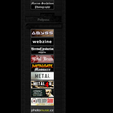
Podpora: