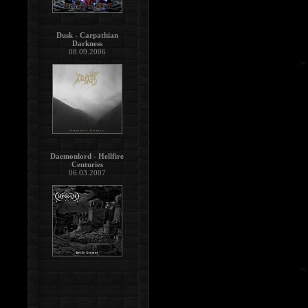
Dusk - Carpathian
Darkness
08.09.2006
Daemonlord - Hellfire
Centuries
06.03.2007