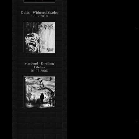
Ophis - Withered Shades
17.07.2010
Sterbend - Dwelling
Lifeless
01.07.2006