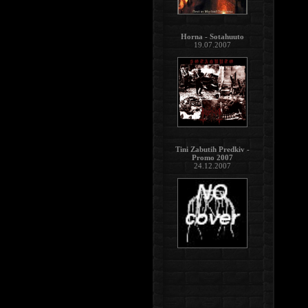
Horna - Sotahuuto
19.07.2007
Tini Zabutih Predkiv -
Promo 2007
24.12.2007