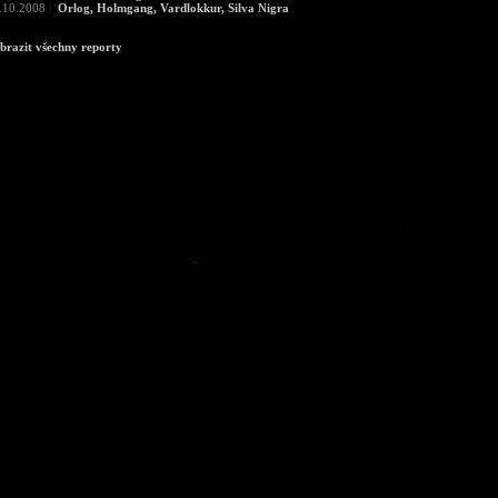
.10.2008
|
Orlog, Holmgang, Vardlokkur, Silva Nigra
brazit všechny reporty