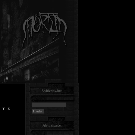
Vyhledávání:
Y
Z
Aktualizace: