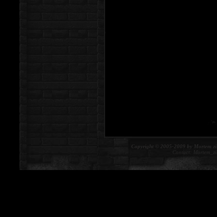
Copyright © 2005-2009 by Mortem zi
Contact:
Mortem_z