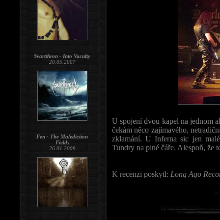
Svartthron - Into Vaculty
20.05.2007
U spojení dvou kapel na jednom al
čekám něco zajímavého, netradičn
Fen - The Malediction
zklamání. U Inferna sic jen mal
Fields
Tundry na plné čáře. Alespoň, že t
26.01.2009
K recenzi poskytl:
Long Ago Reco