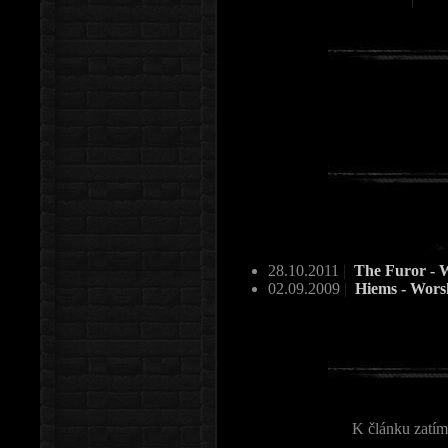
28.10.2011
|
The Furor - 
02.09.2009
|
Hiems - Wors
K článku zatím