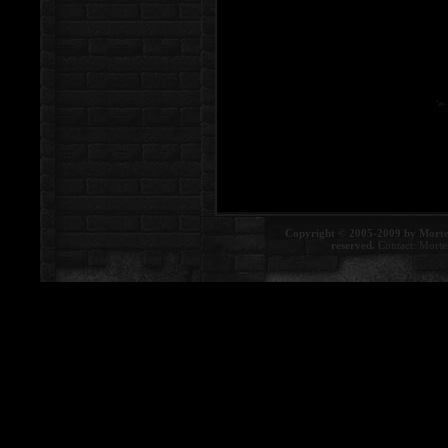
Copyright © 2005-2009 by Morte
reserved.
Contact:
Morte