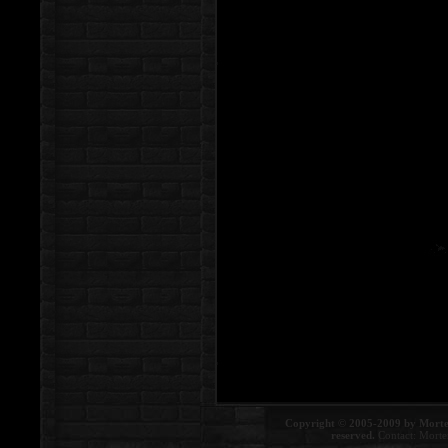
Copyright © 2005-2009 by Morte
reserved.
Contact:
Morte