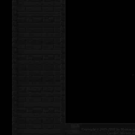
Copyright © 2005-2009 by Mortem zi
Contact:
Mortem_z