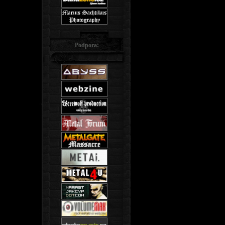
Podpora: