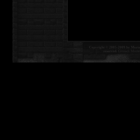
Copyright © 2005-2009 by Morte
reserved.
Contact:
Morte