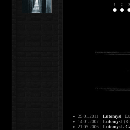
1
2
3
25.01.2011
|
Lutomysl - L
14.01.2007
|
Lutomysl
(Ro
21.05.2006
|
Lutomysl - C