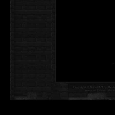
Copyright © 2005-2009 by Morte
reserved.
Contact:
Morte