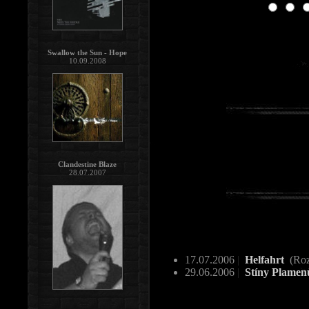
Swallow the Sun - Hope
10.09.2008
Clandestine Blaze
28.07.2007
17.07.2006
|
Helfahrt
(Roz
29.06.2006
|
Stíny Plamenů