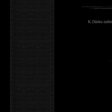
K článku zatím