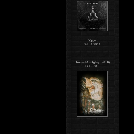
Krieg
24.01.2011
Horned Almighty (2010)
13.12.2010