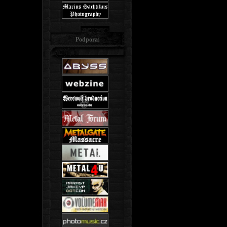
Podpora: