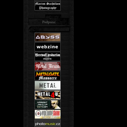
Podpora: