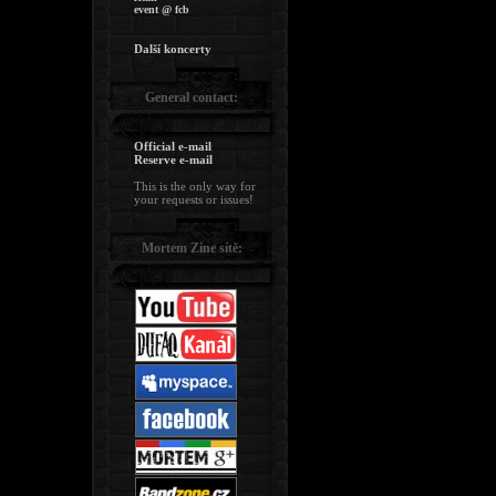
event @ fcb
Další koncerty
General contact:
Official e-mail
Reserve e-mail
This is the only way for
your requests or issues!
Mortem Zine sítě: