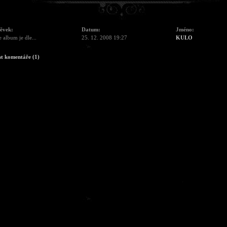
pěvek:
Datum:
Jméno:
e album je dle...
25. 12. 2008 19:27
KULO
st komentáře (1)