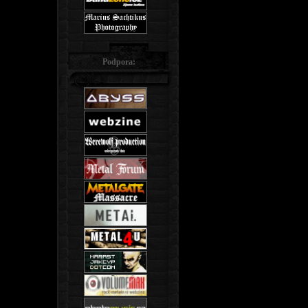
Podpora: