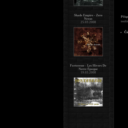
Shade Empire - Zero
Přís
Nexus
tenhl
25.03.2008
Čí
Forteresse - Les Hivers De
Notre Époque
19.03.2008