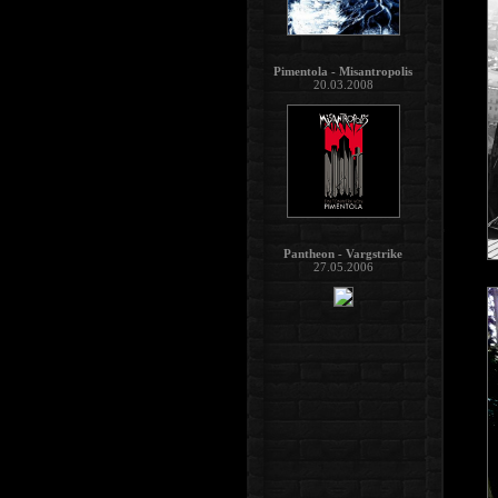
Pimentola - Misantropolis
20.03.2008
Pantheon - Vargstrike
27.05.2006