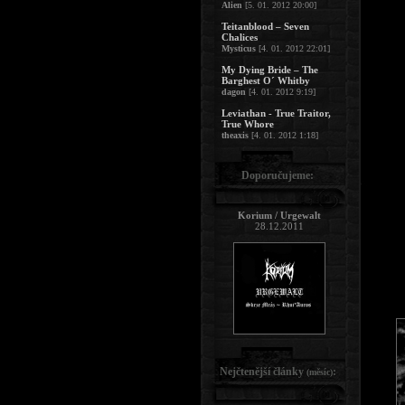
Alien
[5. 01. 2012 20:00]
Teitanblood – Seven
Chalices
Mysticus
[4. 01. 2012 22:01]
My Dying Bride – The
Barghest O´ Whitby
dagon
[4. 01. 2012 9:19]
Leviathan - True Traitor,
True Whore
theaxis
[4. 01. 2012 1:18]
Doporučujeme:
Korium / Urgewalt
28.12.2011
Nejčtenější články
:
(měsíc)