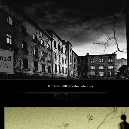
Korium (2009)
(Video rozhovory)