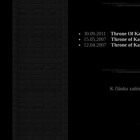
30.09.2011
|
Throne Of Ka
15.05.2007
|
Throne of Ka
12.04.2007
|
Throne of Kat
K článku zatím