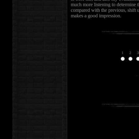
much more listening to determine t
compared with the previous, shift up
makes a good impression.
1
2
3