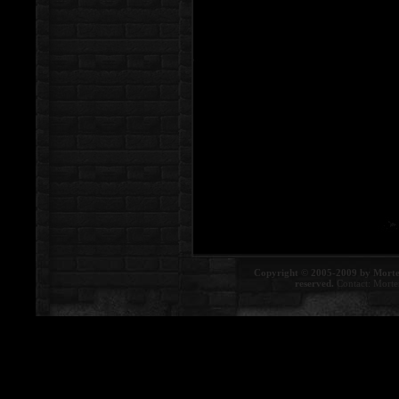
Copyright © 2005-2009 by Morte
reserved.
Contact:
Morte