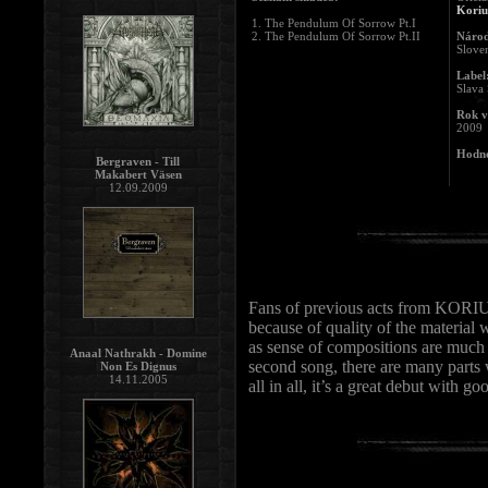
Kori
1. The Pendulum Of Sorrow Pt.I
2. The Pendulum Of Sorrow Pt.II
Národ
Slove
Label
Slava 
Rok v
2009
Hodno
Bergraven - Till
Makabert Väsen
12.09.2009
Fans of previous acts from KORIUM
because of quality of the material
as sense of compositions are much b
Anaal Nathrakh - Domine
second song, there are many parts 
Non Es Dignus
14.11.2005
all in all, it’s a great debut with g