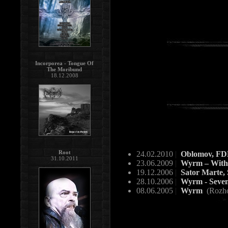
Incorporea - Tongue Of
The Moribund
18.12.2008
Root
24.02.2010
|
Oblomov, FD
31.10.2011
23.06.2009
|
Wyrm – With 
19.12.2006
|
Sator Marte,
28.10.2006
|
Wyrm - Seven
08.06.2005
|
Wyrm
(Rozh