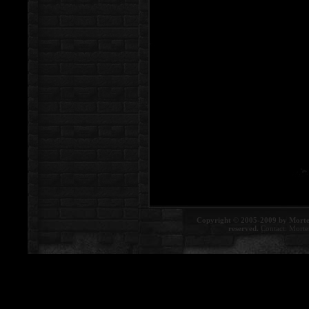
Copyright © 2005-2009 by Morte
reserved.
Contact:
Morte