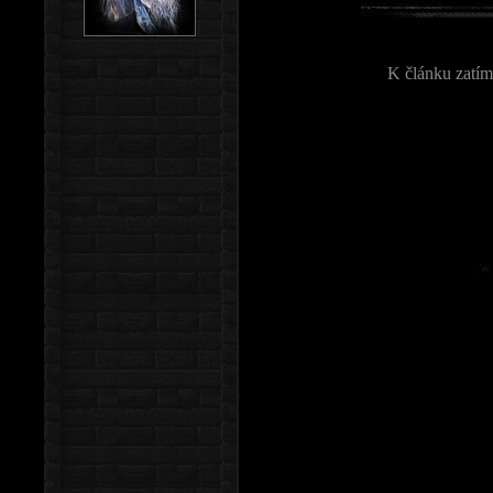
K článku zatím