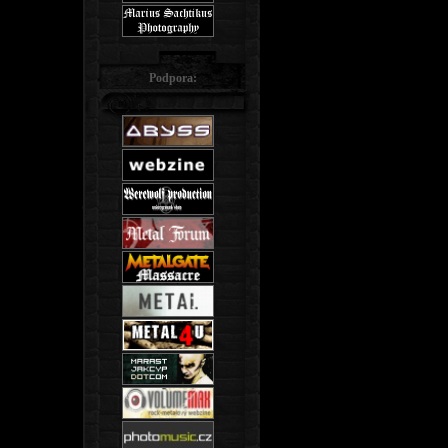
Podpora: