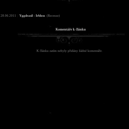
28.06.2011
|
Yggdrasil - Irbloss
(Recenze)
Komentáře k článku
K článku zatím nebyly přidány žádné komentáře.