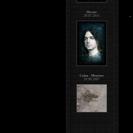
Hecate
28.07.2011
Caina - Mourner
29.08.2007