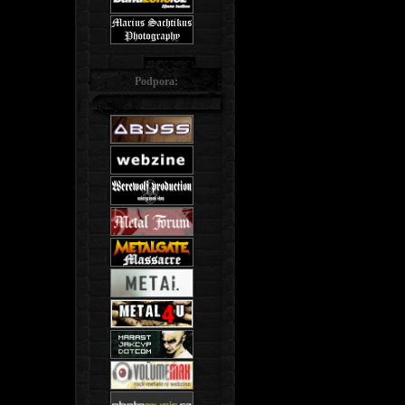
Podpora: