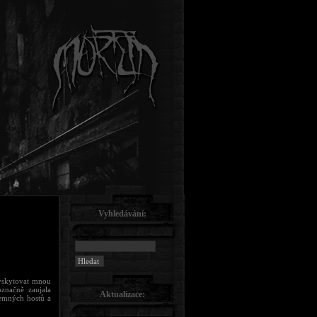
Vyhledávání:
 vyskytovat mnou
značně zaujala
Aktualizace:
emných hostů a