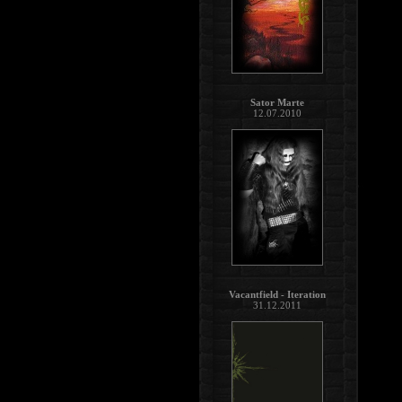
Sator Marte
12.07.2010
Vacantfield - Iteration
31.12.2011