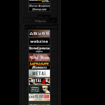
Podpora: