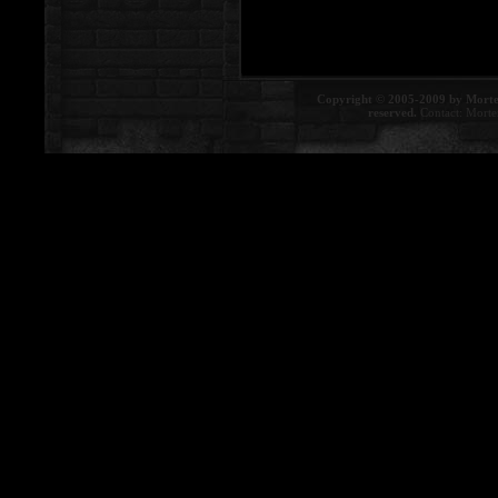
Copyright © 2005-2009 by Morte
reserved.
Contact:
Morte