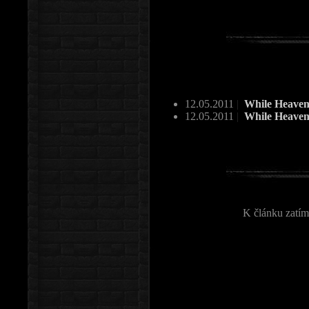
12.05.2011
|
While Heaven 
12.05.2011
|
While Heave
K článku zatím