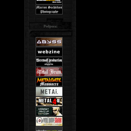
Podpora: