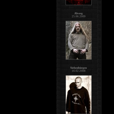
Alverg
25.06.2009
Siebenbürgen
16.02.2008