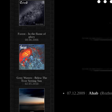
Forest - In the flame of
glory
08.06.2006
Grey Waters - Below The
Ever Setting Sun
02.05.2010
07.12.2009
|
Ahab
(Rozho