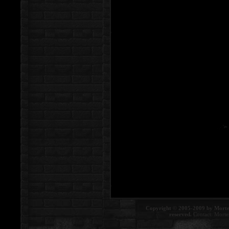
Copyright © 2005-2009 by Morte
reserved.
Contact:
Morte