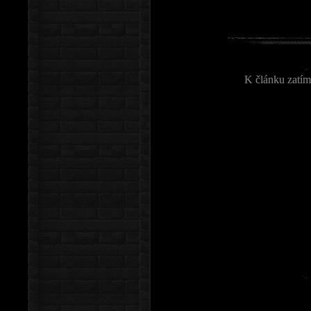
K článku zatím