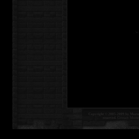
Copyright © 2005-2009 by Morte
reserved.
Contact:
Morte