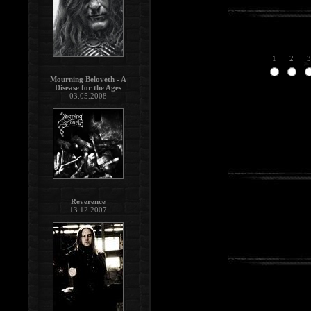
1
2
3
Mourning Beloveth - A
Disease for the Ages
03.05.2008
Reverence
13.12.2007