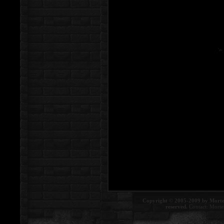
Copyright © 2005-2009 by Morte
reserved.
Contact:
Morte