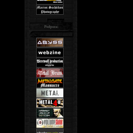
Podpora: