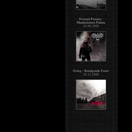
Oranssi Pazuzu -
Muukalainen Puhuu
26.06.2009
Orlog - Reinigende Feuer
26.11.2006