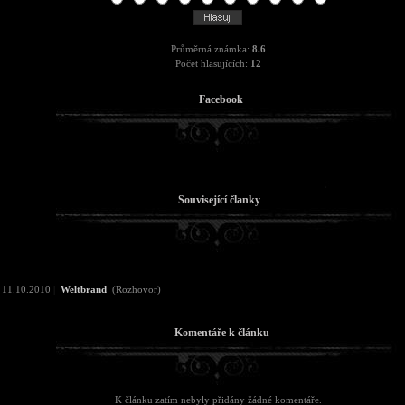
Průměrná známka:
8.6
Počet hlasujících:
12
Facebook
Související članky
11.10.2010
|
Weltbrand
(Rozhovor)
Komentáře k článku
K článku zatím nebyly přidány žádné komentáře.