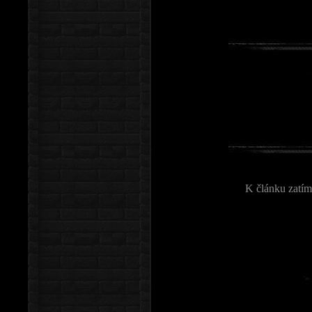
K článku zatím