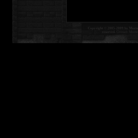
Copyright © 2005-2009 by Morte
reserved.
Contact:
Morte