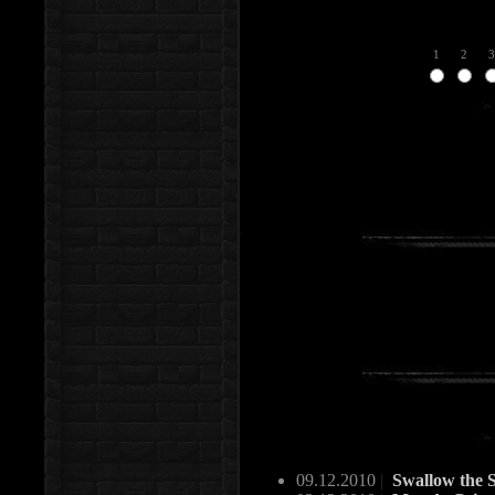
1
2
3
09.12.2010
|
Swallow the S