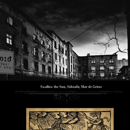
Swallow the Sun, Sólstafir, Mar de Grises