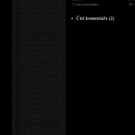
U mna maximalne...
29. 
Číst komentáře (2)