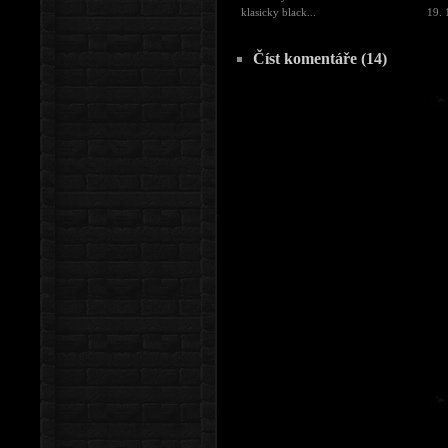
klasicky black...
19. 
Číst komentáře (14)