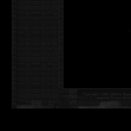
Copyright © 2005-2009 by Morte
reserved.
Contact:
Morte