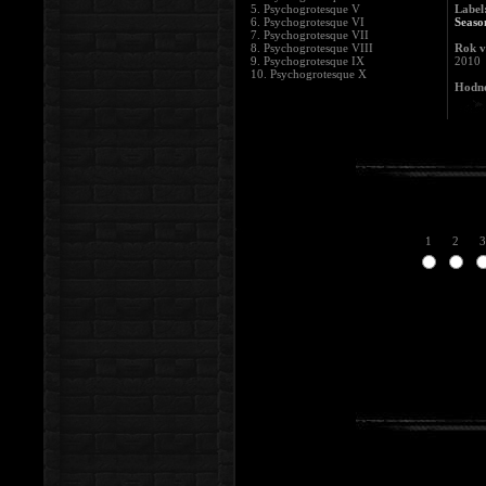
5. Psychogrotesque V
Label
6. Psychogrotesque VI
Seaso
7. Psychogrotesque VII
8. Psychogrotesque VIII
Rok v
9. Psychogrotesque IX
2010
10. Psychogrotesque X
Hodno
1
2
3