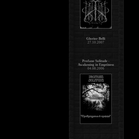
Glorior Belli
27.10.2007
Profane Solitude -
Awakening in Emptiness
04.08.2006