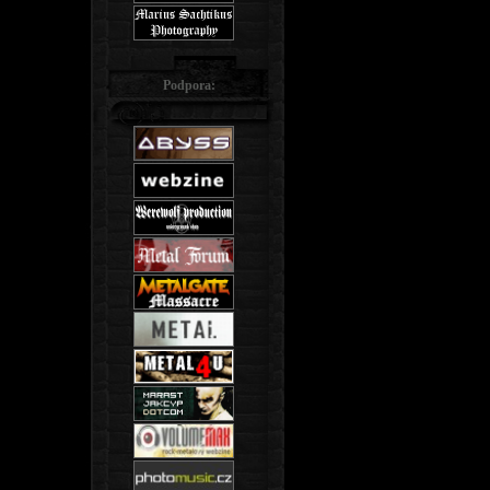
Podpora: