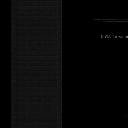
K článku zatím