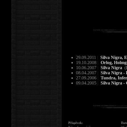
29.09.2011
|
Silva Nigra, E
19.10.2008
|
Orlog, Holmga
10.06.2007
|
Silva Nigra
(
08.04.2007
|
Silva Nigra -
27.09.2006
|
Tundra, Infer
09.04.2005
|
Silva Nigra -
Příspěvek:
Dat