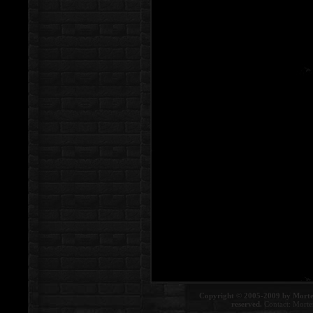
Copyright © 2005-2009 by Morte
reserved.
Contact:
Morte