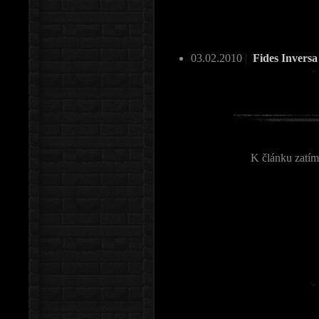
03.02.2010
|
Fides Inversa
K článku zatím