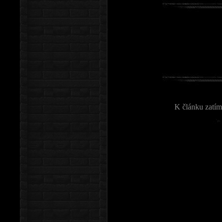
K článku zatím