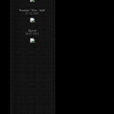
Korium / Trist - Split
27.12.2007
Djevel
04.07.2011