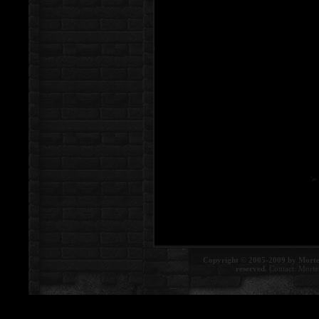
Copyright © 2005-2009 by Morte
reserved.
Contact:
Morte